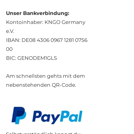
Unser Bankverbindung:
Kontoinhaber: KNGO Germany
e.V.
IBAN: DE08
4306 0967 1281 0756
00
BIC: GENODEM1GLS
Am schnellsten gehts mit dem
nebenstehenden QR-Code.