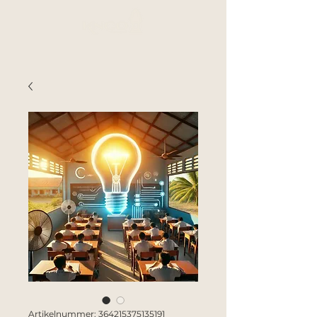
Artikelnummer: 364215375135191