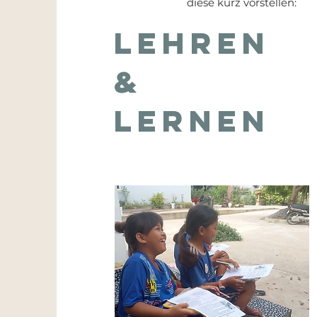
diese kurz vorstellen:
Lehren
&
Lernen