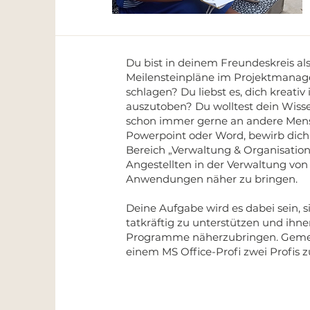
Du bist in deinem Freundeskreis al
Meilensteinpläne im Projektmanag
schlagen? Du liebst es, dich kreati
auszutoben? Du wolltest dein Wisse
schon immer gerne an andere Mens
Powerpoint oder Word, bewirb dich 
Bereich „Verwaltung & Organisation
Angestellten in der Verwaltung vo
Anwendungen näher zu bringen.
Deine Aufgabe wird es dabei sein, s
tatkräftig zu unterstützen und ihne
Programme näherzubringen. Gemeins
einem MS Office-Profi zwei Profis z