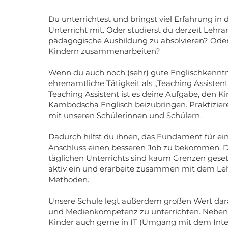
Du unterrichtest und bringst viel Erfahrung in
Unterricht mit. Oder studierst du derzeit Lehr
pädagogische Ausbildung zu absolvieren? Oder
Kindern zusammenarbeiten?
Wenn du auch noch (sehr) gute Englischkenntni
ehrenamtliche Tätigkeit als „Teaching Assistent
Teaching Assistent ist es deine Aufgabe, den 
Kambodscha Englisch beizubringen. Praktiziere
mit unseren Schülerinnen und Schülern.
Dadurch hilfst du ihnen, das Fundament für e
Anschluss einen besseren Job zu bekommen. Dei
täglichen Unterrichts sind kaum Grenzen geset
aktiv ein und erarbeite zusammen mit dem Leh
Methoden.
Unsere Schule legt außerdem großen Wert darau
und Medienkompetenz zu unterrichten. Neben E
Kinder auch gerne in IT (Umgang mit dem Intern