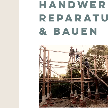
Handwer
Reparat
& Bauen