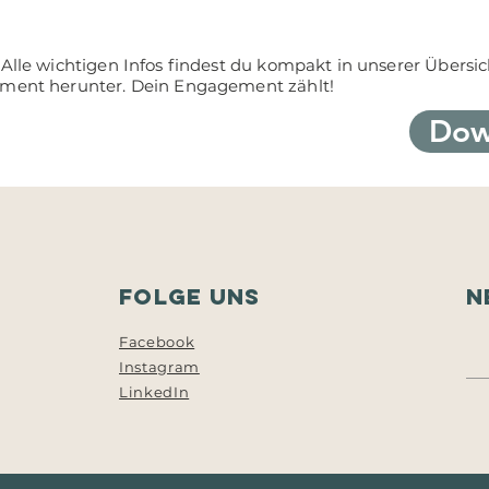
lle wichtigen Infos findest du kompakt in unserer Übersicht
ument herunter. Dein Engagement zählt!
Dow
Folge uns
N
Facebook
Instagram
LinkedIn