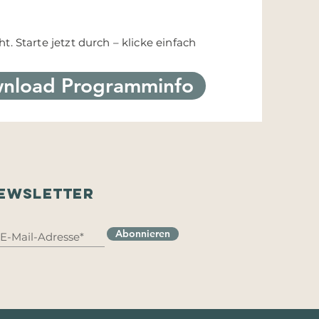
. Starte jetzt durch – klicke einfach
nload Programminfo
EWSLETTER
Abonnieren