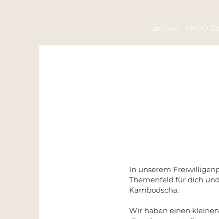
Über uns - KNGO G
In unserem Freiwilligen
Themenfeld für dich un
Kambodscha.
Wir haben einen kleinen