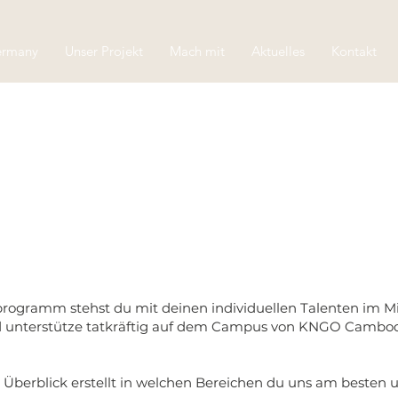
ermany
Unser Projekt
Mach mit
Aktuelles
Kontakt
programm stehst du mit deinen individuellen Talenten im M
d unterstütze tatkräftig auf dem Campus von KNGO Cambod
 Überblick erstellt in welchen Bereichen du uns am besten u