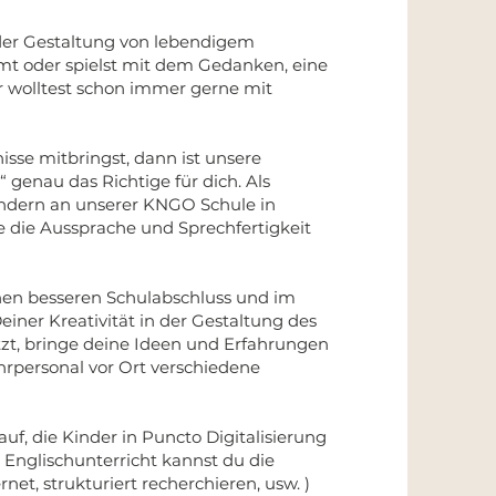
 der Gestaltung von lebendigem
amt oder spielst mit dem Gedanken, eine
 wolltest schon immer gerne mit
sse mitbringst, dann ist unsere
“ genau das Richtige für dich. Als
Kindern an unserer KNGO Schule in
 die Aussprache und Sprechfertigkeit
inen besseren Schulabschluss und im
ner Kreativität in der Gestaltung des
zt, bringe deine Ideen und Erfahrungen
rpersonal vor Ort verschiedene
f, die Kinder in Puncto Digitalisierung
nglischunterricht kannst du die
et, strukturiert recherchieren, usw. )