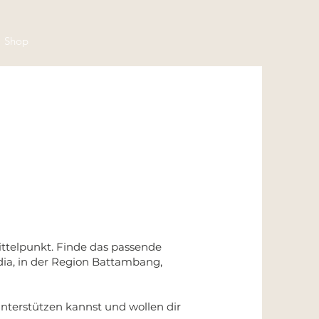
Shop
ittelpunkt. Finde das passende
ia, in der Region Battambang,
nterstützen kannst und wollen dir