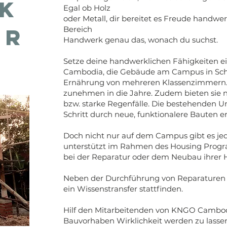
k
Egal ob Holz
oder Metall, dir bereitet es Freude handwer
ur
Bereich
Handwerk genau das, wonach du suchst.
Setze deine handwerklichen Fähigkeiten e
Cambodia, die Gebäude am Campus in Schus
Ernährung von mehreren Klassenzimmern
zunehmen in die Jahre. Zudem bieten sie 
bzw. starke Regenfälle. Die bestehenden U
Schritt durch neue, funktionalere Bauten er
Doch nicht nur auf dem Campus gibt es 
unterstützt im Rahmen des Housing Prog
bei der Reparatur oder dem Neubau ihrer 
Neben der Durchführung von Reparature
ein Wissenstransfer stattfinden.
Hilf den Mitarbeitenden von KNGO Cambodi
Bauvorhaben Wirklichkeit werden zu lasse