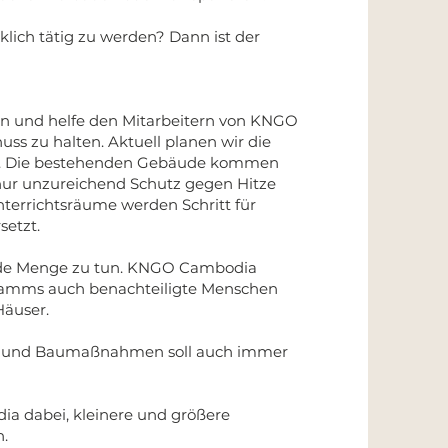
klich tätig zu werden? Dann ist der
in und helfe den Mitarbeitern von KNGO
s zu halten. Aktuell planen wir die
. Die bestehenden Gebäude kommen
nur unzureichend Schutz gegen Hitze
nterrichtsräume werden Schritt für
setzt.
jede Menge zu tun. KNGO Cambodia
ramms auch benachteiligte Menschen
Häuser.
n und Baumaßnahmen soll auch immer
a dabei, kleinere und größere
n.