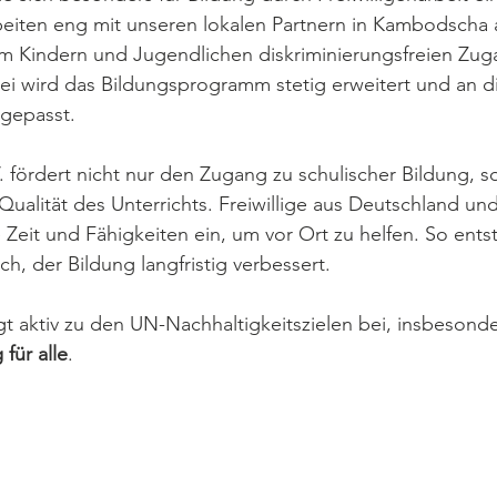
rbeiten eng mit unseren lokalen Partnern in Kambodscha 
 Kindern und Jugendlichen diskriminierungsfreien Zug
i wird das Bildungsprogramm stetig erweitert und an di
gepasst.
fördert nicht nur den Zugang zu schulischer Bildung, s
 Qualität des Unterrichts. Freiwillige aus Deutschland un
 Zeit und Fähigkeiten ein, um vor Ort zu helfen. So entst
h, der Bildung langfristig verbessert.
gt aktiv zu den UN-Nachhaltigkeitszielen bei, insbesonder
für alle
. 