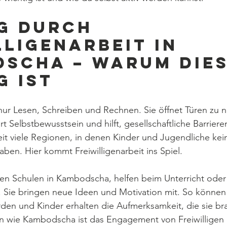
g durch 
lligenarbeit in 
scha – warum Dies
g ist
 nur Lesen, Schreiben und Rechnen. Sie öffnet Türen zu 
rt Selbstbewusstsein und hilft, gesellschaftliche Barrier
eit viele Regionen, in denen Kinder und Jugendliche kei
ben. Hier kommt Freiwilligenarbeit ins Spiel.
tzen Schulen in Kambodscha, helfen beim Unterricht oder
Sie bringen neue Ideen und Motivation mit. So können 
rden und Kinder erhalten die Aufmerksamkeit, die sie br
n wie Kambodscha ist das Engagement von Freiwilligen e