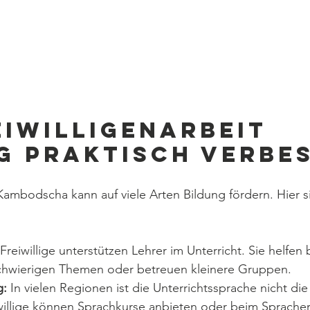
eiwilligenarbeit 
g praktisch verbe
n Kambodscha kann auf viele Arten Bildung fördern. Hier s
 Freiwillige unterstützen Lehrer im Unterricht. Sie helfen 
chwierigen Themen oder betreuen kleinere Gruppen.
g:
 In vielen Regionen ist die Unterrichtssprache nicht di
iwillige können Sprachkurse anbieten oder beim Sprache