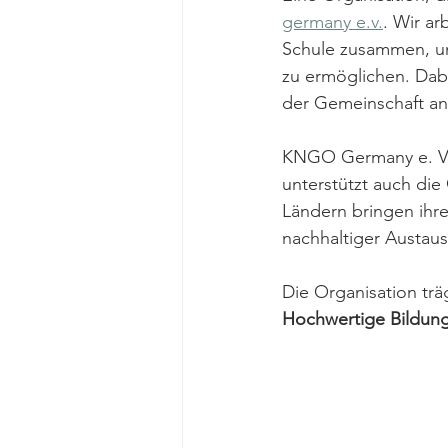
germany e.v.
. Wir a
Schule zusammen, um
zu ermöglichen. Dabe
der Gemeinschaft an
KNGO Germany e. V. 
unterstützt auch die
Ländern bringen ihre
nachhaltiger Austausc
Die Organisation trä
Hochwertige Bildung 