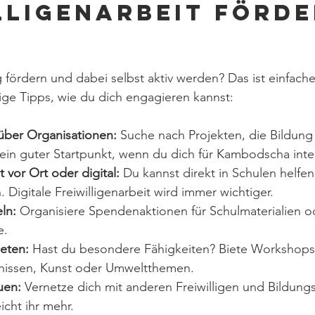
lligenarbeit förde
t
fördern und dabei selbst aktiv werden? Das ist einfacher
nige Tipps, wie du dich engagieren kannst:
 über Organisationen:
 Suche nach Projekten, die Bildung
 ein guter Startpunkt, wenn du dich für Kambodscha inter
t vor Ort oder digital:
 Du kannst direkt in Schulen helfen
 Digitale Freiwilligenarbeit wird immer wichtiger.
ln:
 Organisiere Spendenaktionen für Schulmaterialien o
e.
eten:
 Hast du besondere Fähigkeiten? Biete Workshops a
issen, Kunst oder Umweltthemen.
uen:
 Vernetze dich mit anderen Freiwilligen und Bildungs
cht ihr mehr.