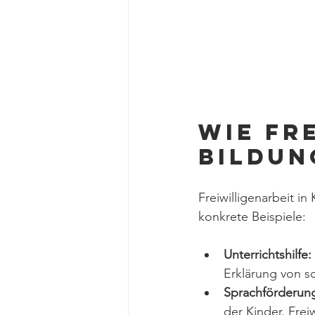
Wie Fr
Bildun
Freiwilligenarbeit i
konkrete Beispiele:
Unterrichtshilfe:
Erklärung von s
Sprachförderun
der Kinder. Fre