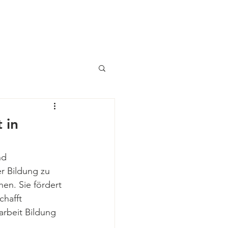
Shop
 in
nd 
r Bildung zu 
en. Sie fördert 
hafft 
arbeit Bildung 