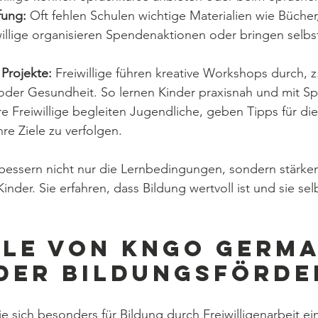
fung:
 Oft fehlen Schulen wichtige Materialien wie Bücher,
illige organisieren Spendenaktionen oder bringen selbst
Projekte:
 Freiwillige führen kreative Workshops durch, z
er Gesundheit. So lernen Kinder praxisnah und mit Sp
re Freiwillige begleiten Jugendliche, geben Tipps für di
hre Ziele zu verfolgen.
rbessern nicht nur die Lernbedingungen, sondern stärke
inder. Sie erfahren, dass Bildung wertvoll ist und sie sel
lle von kngo germa
n der Bildungsförd
e sich besonders für Bildung durch Freiwilligenarbeit eins