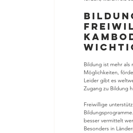
Bildun
Freiwi
Kambod
wichti
Bildung ist mehr als
Möglichkeiten, förde
Leider gibt es weltw
Zugang zu Bildung ha
Freiwillige unterstü
Bildungsprogramme. 
besser vermittelt we
Besonders in Länder